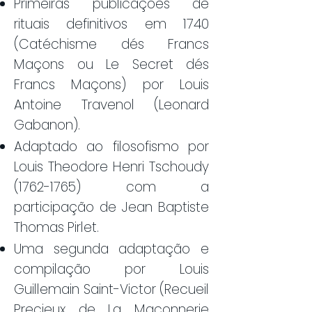
Primeiras publicações de
rituais definitivos em 1740
(Catéchisme dés Francs
Maçons ou Le Secret dés
Francs Maçons) por Louis
Antoine Travenol (Leonard
Gabanon).
Adaptado ao filosofismo por
Louis Theodore Henri Tschoudy
(1762-1765)
com a
participação de Jean Baptiste
Thomas Pirlet.
Uma segunda adaptação e
compilação por Louis
Guillemain Saint-Victor (Recueil
Precieux de La Maconnerie