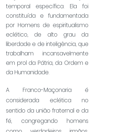
temporal específica. Ela f
oi
constituída e fundamentada
por Homens de espiritualismo
eclét
ico, de alto
grau da
liberdade e de inteligência, que
trabalham incansavelmente
em prol da Pátria, da Ordem e
da Humanidade.
A Franco-Maçonaria é
considerada eclética no
sentido da união fraternal e da
fé, congregando homens
como verdadeiros irmãos,