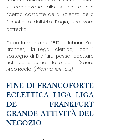
si dedicavano allo studio e alla
ricerca costante della Scienza, della
Filosofia e dell'Arte Regia, una vera
cattedra.
Dopo la morte nel 1812 di
Johann Karl
Bronner,
la
Lega Eclettica,
con il
sostegno di Dithfurt,
passa
adottare
nel suo sistema filosofico il "Sacro
Arco Reale"
(Riforma:
1811-1812)
.
FINE DI FRANCOFORTE
ECLETTICA LIGA LIGA
DE FRANKFURT
GRANDE ATTIVITÀ DEL
NEGOZIO