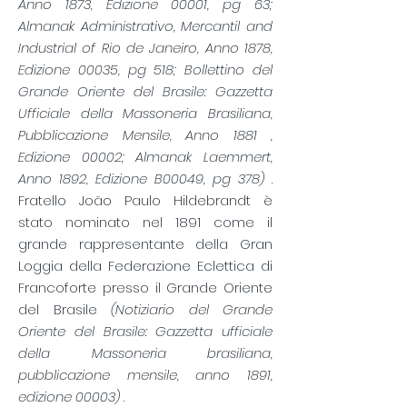
Anno 1873, Edizione 00001, pg 63;
Almanak Administrativo, Mercantil and
Industrial of Rio de Janeiro, Anno 1878,
Edizione 00035, pg 518; Bollettino del
Grande Oriente del Brasile: Gazzetta
Ufficiale della Massoneria Brasiliana,
Pubblicazione Mensile, Anno 1881 ,
Edizione 00002; Almanak Laemmert,
Anno 1892, Edizione B00049, pg 378)
.
Fratello João Paulo Hildebrandt è
stato nominato nel 1891 come il
grande rappresentante della Gran
Loggia della Federazione Eclettica di
Francoforte presso il Grande Oriente
del Brasile
(Notiziario del Grande
Oriente del Brasile: Gazzetta ufficiale
della Massoneria brasiliana,
pubblicazione mensile, anno 1891,
edizione 00003)
.