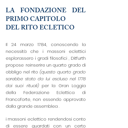
LA FONDAZIONE DEL
PRIMO CAPITOLO
DEL RITO ECLETICO
Il 24 marzo 1784, conoscendo la
necessità che i massoni eclettici
esplorassero i
gradi filosofici
, Ditfurth
propose
reinserire un quarto grado di
obbligo nel rito
(questo quarto grado
sarebbe stato da lui escluso nel 1778
dai suoi rituali)
per la Gran Loggia
della Federazione Eclettica di
Francoforte, non essendo approvato
dalla grande
assemblea
.
i massoni
eclettico
rendendosi conto
di essere guardati con un certo