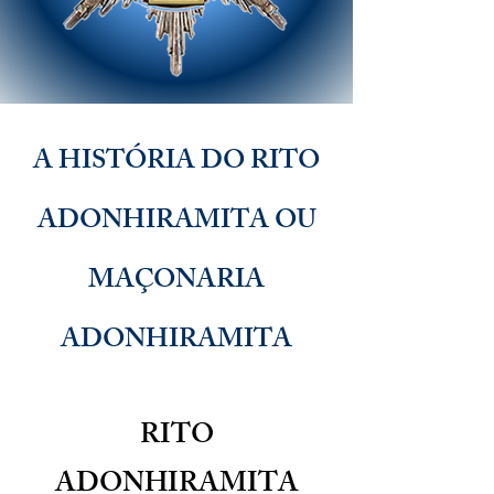
A HISTÓRIA D
O RITO
ADONHIRAMITA OU
MAÇONARIA
ADONHIRAMITA
RITO
ADONHIRAMITA