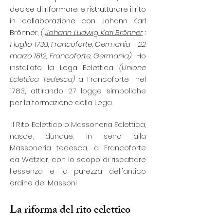
decise di riformare e ristrutturare il rito
in collaborazione con Johann Karl
Brönner,
(
Johann Ludwig Karl Brönner
:
1 luglio 1738, Francoforte, Germania - 22
marzo 1812, Francoforte, Germania)
. Ho
installato la Lega Eclettica
(Unione
Eclettica Tedesca)
a Francoforte
nel
1783, attirando 27 logge simboliche
per la formazione della Lega.
​
Il Rito Eclettico o Massoneria Eclettica,
nasce, dunque, in seno alla
Massoneria tedesca, a Francoforte
ea Wetzlar, con lo scopo di riscattare
l'essenza e la purezza dell'antico
ordine dei Massoni.
La riforma del rito eclettico