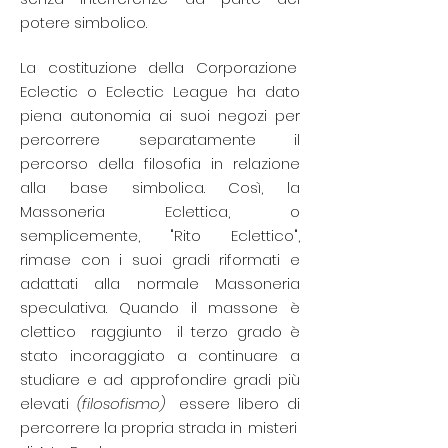
potere simbolico.
La costituzione della
Corporazione
Eclectic o Eclectic League ha dato
piena autonomia ai suoi negozi per
percorrere
separatamente il
percorso della filosofia
in relazione
alla base simbolica. Così, la
Massoneria Eclettica, o
semplicemente, "Rito Eclettico",
rimase con i suoi gradi riformati e
adattati alla normale Massoneria
speculativa. Quando il massone è
clettico
raggiunto
il terzo grado
è
stato incoraggiato a continuare a
studiare e ad approfondire gradi più
elevati
(filosofismo)
essere libero di
percorrere la propria strada in
misteri