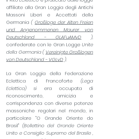
affiliate alla Gran Loggia degli Antichi
Massoni Liberi e Accettati della
Germania
(
Großloge der Alten Freien
und Angenommenen Maurer von
Deutschland - GLAFuAMvD
),
confederate con le Gran Logge
Unite
della Germania (
Vereinigte Großlogen
von Deutschland - VGLvD
).
La Gran Loggia della Federazione
Eclettica di Francoforte
(Lega
Eclettica) si
era occupata di
riconoscimento, amicizia e
corrispondenza con diverse potenze
massoniche regolari nel mondo, in
particolare "O Grande Oriente do
Brasil"
(Bollettino del Grande Oriente
Unito e Consiglio Supremo del Brasile ,