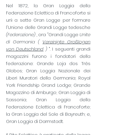
Nel 1872, la Gran Loggia della
Federazione Eclettica di Francoforte si
unì a sette Gran Logge per formare
l'Unione delle Grandi Logge tedesche
(Federazione)
, ora "Grandi Logge
Unite
di Germania (
Vereinigte Großlogen
von Deutschland
)
". I seguenti grandi
magazzini furono i fondatori della
federazione: Grande Loja dos Três
Globos; Gran Loggia Nazionale dei
Liberi Muratori della Germania; Royal
York Friendship Grand Lodge; Grande
Magazzino di Amburgo; Gran Loggia di
Sassonia; Gran Loggia della
Federazione Eclettica di Francoforte;
la Gran Loggia del Sole di Bayreuth; e,
Gran Loggia di Darmstadt.
Il Rito Eclettico è praticato dalle logge