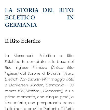
LA STORIA DEL RITO
ECLETICO
IN
GERMANIA
Il Rito Eclettico
La Massoneria Eclettica o Rito
Eclettico fu compilata sulla base del
Rito Inglese Primitivo
(Antico Rito
Inglese)
dal Barone di Ditfurth
(
Franz
Dietrich Von Ditfurth VII
: 1 maggio 1738,
a Dankersen, Minden, Germania - 30
marzo 1813, Wetzlar , Germania),
in un
primo momento, con cinque gradi, a
Francoforte, non prosperando come
inizialmente previsto. Pertanto, Ditfurth