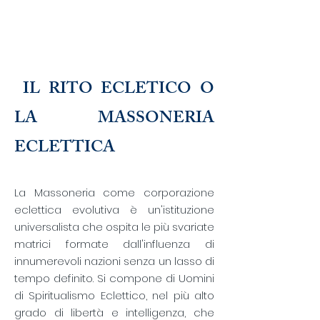
​
IL
RITO ECLETICO O
LA MASSONERIA
ECLETTICA
La Massoneria come corporazione
eclettica evolutiva è un'istituzione
universalista che ospita le più svariate
matrici formate dall'influenza di
innumerevoli nazioni senza un lasso di
tempo definito. Si compone di Uomini
di Spiritualismo Eclettico, nel più alto
grado di libertà e intelligenza, che