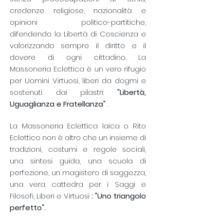
credenze religiose, nazionalità e
opinioni politico-partitiche,
difendendo la Libertà di Coscienza e
valorizzando sempre il diritto e il
dovere di ogni cittadino.
La
Massoneria Eclettica è un vero rifugio
per Uomini Virtuosi, liberi da dogmi e
sostenuti dai pilastri:
"Libertà,
Uguaglianza e Fratellanza"
.
​
La Massoneria Eclettica laica o Rito
Eclettico non è altro che un insieme di
tradizioni, costumi e regole sociali,
una sintesi guida, una scuola di
perfezione, un magistero di saggezza,
una vera cattedra per i Saggi e
Filosofi, Liberi e Virtuosi
: "Uno triangolo
perfetto".