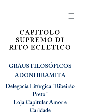
CAPITOLO
SUPREMO DI
RITO ECLETICO
GRAUS FILOSÓFICOS
ADONHIRAMITA
Delegacia Litúrgica "Ribeirão
Preto"
Loja Capitular Amor e
Caridade