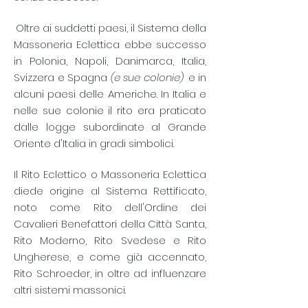
​
Oltre ai suddetti paesi, il Sistema della
Massoneria Eclettica ebbe successo
in Polonia, Napoli, Danimarca, Italia,
Svizzera e Spagna
(e sue colonie)
e in
alcuni paesi delle Americhe. In Italia e
nelle sue colonie il rito era praticato
dalle logge subordinate al Grande
Oriente d'Italia in gradi simbolici.
Il Rito Eclettico o Massoneria Eclettica
diede origine al Sistema Rettificato,
noto come Rito dell'Ordine dei
Cavalieri Benefattori della Città Santa,
Rito Moderno, Rito Svedese e Rito
Ungherese, e come già accennato,
Rito Schroeder, in oltre ad influenzare
altri sistemi massonici.