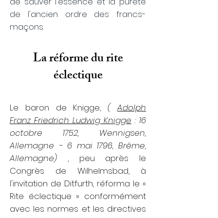
de sauver l'essence et la pureté
de l'ancien ordre des francs-
maçons.
La réforme du rite
éclectique
Le baron de Knigge,
(
Adolph
Franz Friedrich Ludwig Knigge
: 16
octobre 1752, Wennigsen,
Allemagne - 6 mai 1796, Brême,
Allemagne)
, peu après le
Congrès de Wilhelmsbad, à
l'invitation de Ditfurth, réforma le «
Rite éclectique » conformément
avec les normes et les directives