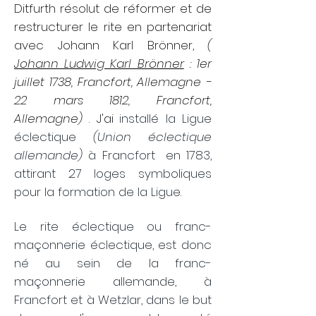
Ditfurth résolut de réformer et de
restructurer le rite en partenariat
avec Johann Karl Brönner,
(
Johann Ludwig Karl Brönner
: 1er
juillet 1738, Francfort, Allemagne -
22 mars 1812, Francfort,
Allemagne)
. J'ai
installé la Ligue
éclectique
(Union éclectique
allemande)
à Francfort
en 1783,
attirant 27 loges symboliques
pour la formation de la Ligue.
Le rite éclectique ou franc-
maçonnerie éclectique, est donc
né au sein de la franc-
maçonnerie allemande, à
Francfort et à Wetzlar, dans le but