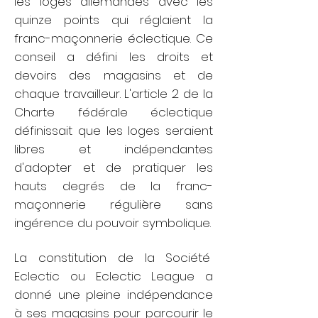
les loges allemandes avec les
quinze points qui réglaient la
franc-maçonnerie éclectique. Ce
conseil a défini les droits et
devoirs des magasins et de
chaque travailleur.
L'article 2 de la
Charte fédérale éclectique
définissait que les loges seraient
libres et indépendantes
d'adopter et de pratiquer les
hauts degrés de la franc-
maçonnerie régulière sans
ingérence du pouvoir symbolique.
La constitution de la
Société
Eclectic ou Eclectic League a
donné une pleine indépendance
à ses magasins pour parcourir le