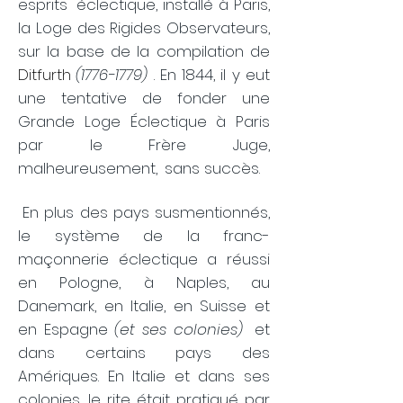
esprits
éclectique, installé à Paris,
la Loge des Rigides Observateurs,
sur la base de la compilation de
Ditfurth
(1776-1779)
. En 1844, il y eut
une tentative de fonder une
Grande Loge Éclectique à Paris
par le Frère Juge,
malheureusement,
sans succès.
​
En plus des pays susmentionnés,
le système de la franc-
maçonnerie éclectique a réussi
en Pologne, à Naples, au
Danemark, en Italie, en Suisse et
en Espagne
(et ses colonies)
et
dans certains pays des
Amériques. En Italie et dans ses
colonies, le rite était pratiqué par