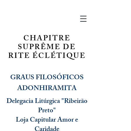
CHAPITRE
SUPRÊME DE
RITE ÉCLÉTIQUE
GRAUS FILOSÓFICOS
ADONHIRAMITA
Delegacia Litúrgica "Ribeirão
Preto"
Loja Capitular Amor e
Caridade