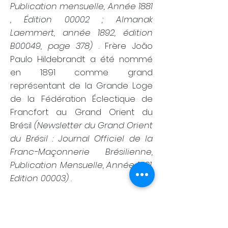
Publication mensuelle, Année 1881
, Édition 00002 ; Almanak
Laemmert, année 1892, édition
B00049, page 378)
. Frère João
Paulo Hildebrandt a été nommé
en 1891 comme grand
représentant de la Grande Loge
de la Fédération Éclectique de
Francfort au Grand Orient du
Brésil
(Newsletter du Grand Orient
du Brésil : Journal Officiel de la
Franc-Maçonnerie Brésilienne,
Publication Mensuelle, Année 1891,
Edition 00003)
.
LA FONDATION DU
PREMIER CHAPITRE