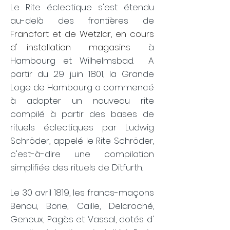
Le Rite éclectique s'est étendu
au-delà des frontières de
Francfort et de Wetzlar, en cours
d'
installation
magasins
à
Hambourg et Wilhelmsbad.
​
A
partir du 29 juin 1801, la Grande
Loge de Hambourg a commencé
à adopter un nouveau rite
compilé à partir des bases de
rituels éclectiques par Ludwig
Schröder, appelé le Rite Schröder,
c'est-à-dire une compilation
simplifiée des rituels de Ditfurth.
Le 30 avril 1819, les francs-maçons
Benou, Borie, Caille, Delaroché,
Geneux, Pagès et Vassal, dotés d'