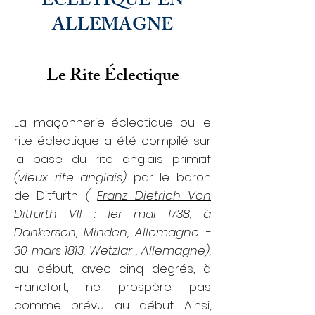
ECLETIQUE
EN
ALLEMAGNE
Le Rite Éclectique
La maçonnerie éclectique ou le
rite éclectique a été compilé sur
la base du rite anglais primitif
(vieux rite anglais)
par le baron
de Ditfurth
(
Franz Dietrich Von
Ditfurth VII
: 1er mai 1738, à
Dankersen, Minden, Allemagne -
30 mars 1813, Wetzlar , Allemagne),
au début, avec cinq degrés, à
Francfort, ne prospère pas
comme prévu au début. Ainsi,