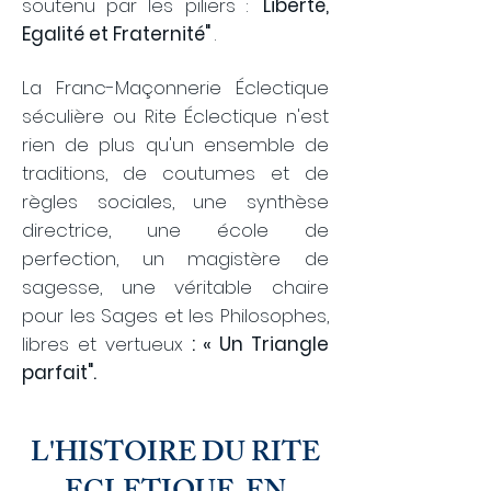
soutenu par les piliers :
"Liberté,
Egalité et Fraternité"
.
​
La Franc-Maçonnerie Éclectique
séculière ou Rite Éclectique n'est
rien de plus qu'un ensemble de
traditions, de coutumes et de
règles sociales, une synthèse
directrice, une école de
perfection, un magistère de
sagesse, une véritable chaire
pour les Sages et les Philosophes,
libres et vertueux
: « Un Triangle
parfait".
L'HISTOIRE DU RITE