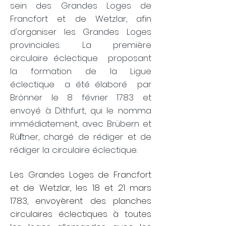
sein des Grandes Loges de
Francfort et de Wetzlar, afin
d'organiser les Grandes Loges
provinciales. La première
circulaire éclectique
proposant
la formation de la
Ligue
éclectique
a été élaboré
par
Brönner le 8 février 1783 et
envoyé à Dithfurt, qui le nomma
immédiatement, avec Brübern et
Rüſtner, chargé de rédiger et de
rédiger la circulaire éclectique.
Les Grandes Loges de Francfort
et de Wetzlar, les 18 et 21 mars
1783, envoyèrent des planches
circulaires éclectiques à toutes