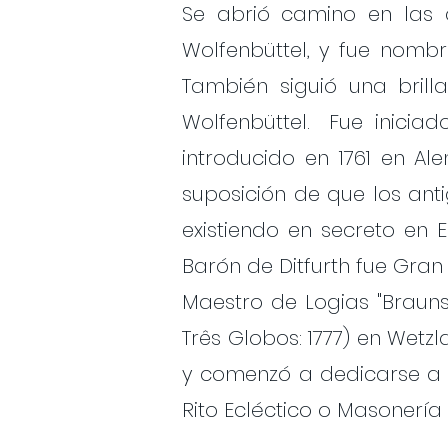
Se abrió camino en las c
Wolfenbüttel, y fue nomb
También siguió una brill
Wolfenbüttel.
Fue iniciad
introducido en 1761 en Al
suposición de que los ant
existiendo en secreto en 
Barón de Ditfurth fue Gran
Maestro de Logias "Braunsc
Três Globos: 1777) en Wetz
y comenzó a dedicarse a 
Rito Ecléctico o Masonería E