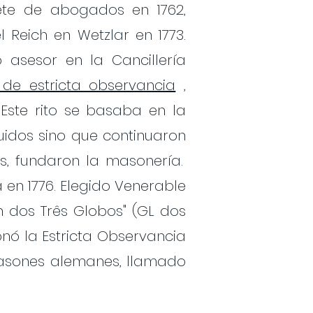
fete de abogados en 1762,
Reich en Wetzlar en 1773.
 asesor en la Cancillería
 de estricta observancia
,
Este rito se basaba en la
uidos sino que continuaron
s, fundaron la masonería.
 en 1776. Elegido Venerable
ph dos Três Globos" (GL dos
onó la Estricta Observancia
masones alemanes, llamado