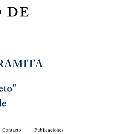
 DE
RAMITA
eto"
de
Contacto
Publicaciones