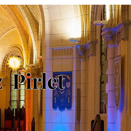
 Pirlet