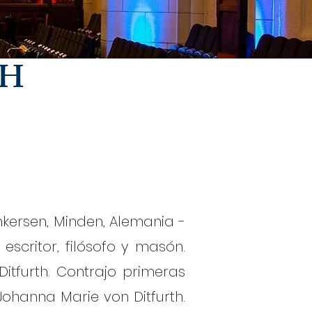
TH
nkersen, Minden, Alemania -
scritor, filósofo y masón.
Ditfurth. Contrajo primeras
ohanna Marie von Ditfurth.