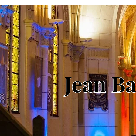
Jean B