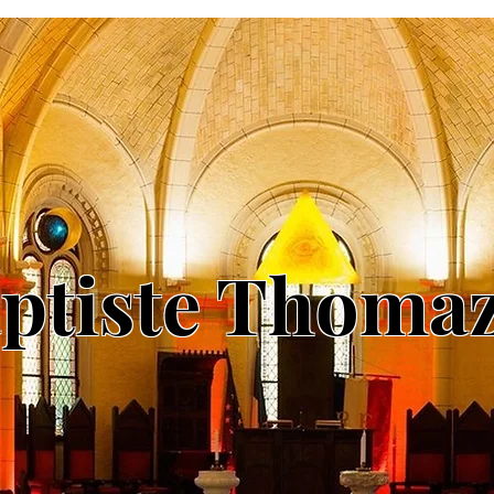
aptiste Thomaz