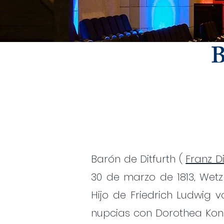
​
Barón de Ditfurth (
Franz Di
30 de marzo de 1813, Wetz
Hijo de Friedrich Ludwig v
nupcias con Dorothea Konr