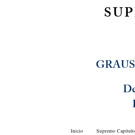
SU
GRAUS
De
Inicio
Supremo Capítul